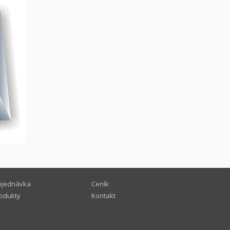
jednávka
Ceník
odukty
Kontakt