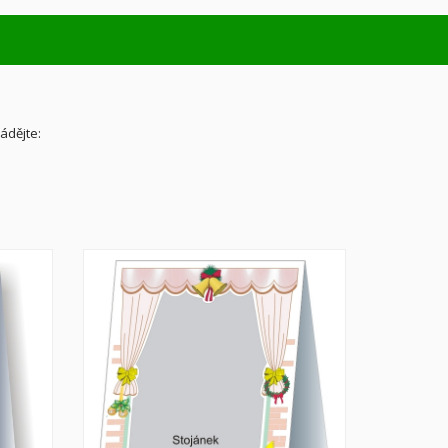
ádějte: