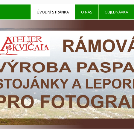
ÚVODNÍ STRÁNKA
O NÁS
OBJEDNÁVKA