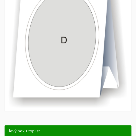
levý box + toplist