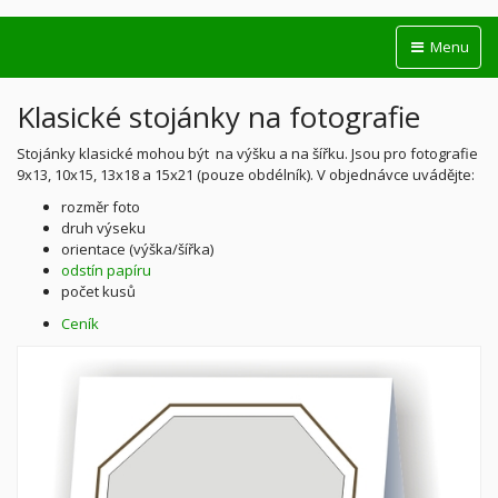
Menu
Klasické stojánky na fotografie
Stojánky klasické mohou být na výšku a na šířku. Jsou pro fotografie
9x13, 10x15, 13x18 a 15x21 (pouze obdélník). V objednávce uvádějte:
rozměr foto
druh výseku
orientace (výška/šířka)
odstín papíru
počet kusů
Ceník