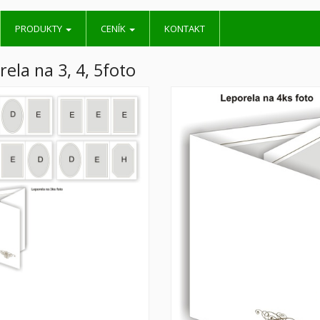
PRODUKTY
CENÍK
KONTAKT
ela na 3, 4, 5foto