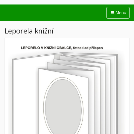
Menu
Leporela knižní